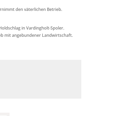
nimmt den väterlichen Betrieb.
ldschlag in Vardingholt-Spoler.
eb mit angebundener Landwirtschaft.