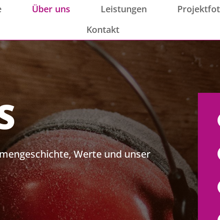
e
Über uns
Leistungen
Projektfo
Kontakt
S
irmengeschichte, Werte und unser