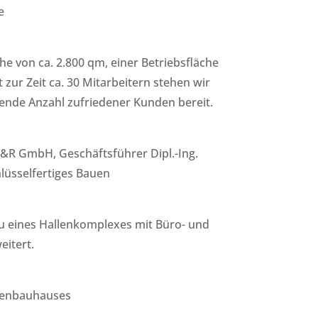
e
he von ca. 2.800 qm, einer Betriebsfläche
 zur Zeit ca. 30 Mitarbeitern stehen wir
ende Anzahl zufriedener Kunden bereit.
R GmbH, Geschäftsführer Dipl.-Ing.
lüsselfertiges Bauen
u eines Hallenkomplexes mit Büro- und
eitert.
menbauhauses