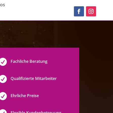
tos

Fachliche Beratung

Qualifizierte Mitarbeiter

Ehrliche Preise
Flexible Kundenbetreuung