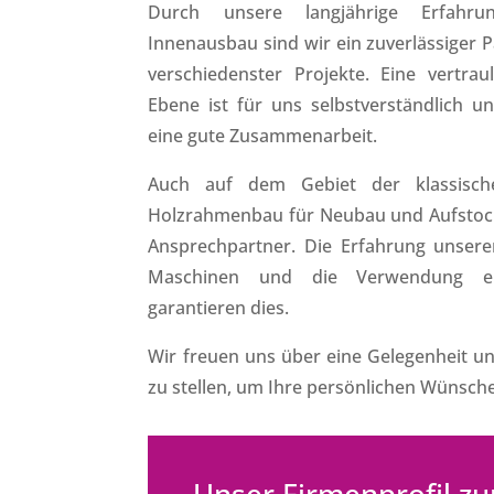
Durch unsere langjährige Erfah
Innenausbau sind wir ein zuverlässiger P
verschiedenster Projekte. Eine vertra
Ebene ist für uns selbstverständlich u
eine gute Zusammenarbeit.
Auch auf dem Gebiet der klassisc
Holzrahmenbau für Neubau und Aufstocku
Ansprechpartner. Die Erfahrung unsere
Maschinen und die Verwendung erst
garantieren dies.
Wir freuen uns über eine Gelegenheit u
zu stellen, um Ihre persönlichen Wünsche 
Unser Firmenprofil 