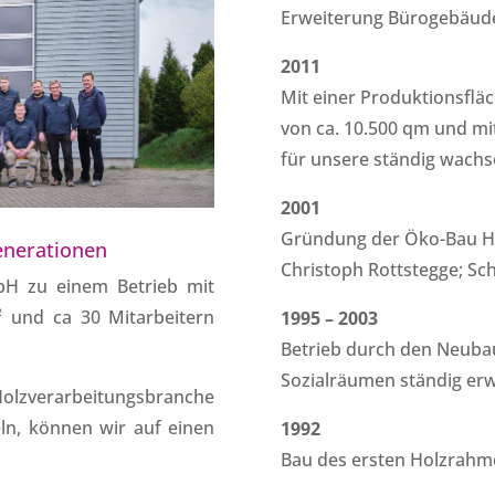
Erweiterung Bürogebäud
2011
Mit einer Produktionsfläc
von ca. 10.500 qm und mit
für unsere ständig wachs
2001
Gründung der Öko-Bau H&
Generationen
Christoph Rottstegge; Sch
bH zu einem Betrieb mit
² und ca 30 Mitarbeitern
1995 – 2003
Betrieb durch den Neuba
Sozialräumen ständig erw
 Holzverarbeitungsbranche
eln, können wir auf einen
1992
Bau des ersten Holzrah