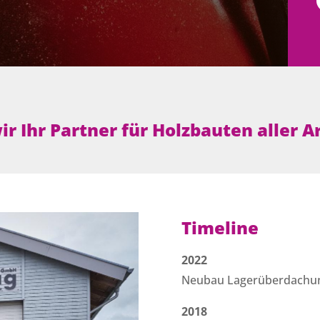
ir Ihr Partner für Holzbauten aller A
Timeline
2022
Neubau Lagerüberdachu
2018