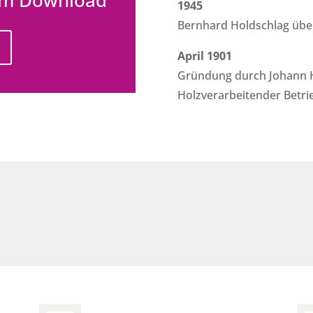
1945
Bernhard Holdschlag über
April 1901
Gründung durch Johann Ho
Holzverarbeitender Betri