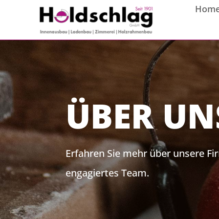
Hom
ÜBER UN
Erfahren Sie mehr über unsere F
engagiertes Team.