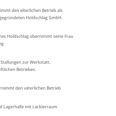
mmt den elterlichen Betrieb als
 gegründeten Holdschlag GmbH.
es Holdschlag übernimmt seine Frau
ng
tallungen zur Werkstatt.
tlichen Betriebes.
nimmt den väterlichen Betrieb
d Lagerhalle mit Lackierraum